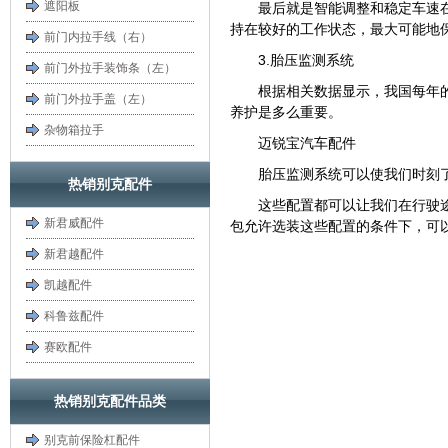
遮阳板
最后就是智能调整和稳定车速
持在较好的工作状态，最大可能地
前门内拉手线（右）
3.胎压监测系统
前门外拉手装饰条（左）
根据相关数据显示，我国每年
前门外拉手盖（左）
养护是多么重要。
杂物箱拉手
迈锐宝汽车配件
胎压监测系统可以使我们时刻
热销别克配件
这些配置都可以让我们在行驶
新君威配件
包允许选装这些配置的条件下，可
新君越配件
凯越配件
科鲁兹配件
赛欧配件
热销别克配件品类
别克前保险杠配件