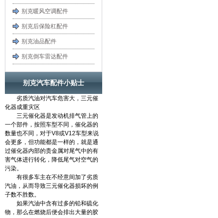
别克暖风空调配件
别克后保险杠配件
别克油品配件
别克倒车雷达配件
别克汽车配件小贴士
劣质汽油对汽车危害大，三元催
化器成重灾区
三元催化器是发动机排气管上的
一个部件，按照车型不同，催化器的
数量也不同，对于V8或V12车型来说
会更多，但功能都是一样的，就是通
过催化器内部的贵金属对尾气中的有
害气体进行转化，降低尾气对空气的
污染。
有很多车主在不经意间加了劣质
汽油，从而导致三元催化器损坏的例
子数不胜数。
如果汽油中含有过多的铅和硫化
物，那么在燃烧后便会排出大量的胶