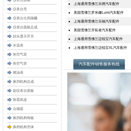
仪表台面板
上海通用雪佛兰乐骋汽车配件
仪表台壳
美国雪佛兰罗米娜Lumi汽车配件
仪表台出风隔栅
上海通用雪佛兰乐驰汽车配件
仪表台面板总成
美国雪佛兰开拓者汽车配件
抬头显示开关
上海通用雪佛兰迈锐宝汽车配件
水温表
上海通用雪佛兰迈锐宝XL汽车配件
热空气室
热空气管
汽车配件销售服务热线
燃油表
换挡机构总成
副仪表台面板
除霜风道
点烟器
换挡机构饰板
换档机构壳体