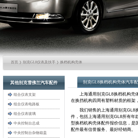
首页
别克GL8仪表及扶手
换档机构壳体
别克GL8换档机构壳体汽车
其他别克雪佛兰汽车配件
上海通用别克GL8换档机构壳
组合仪表支架
在换挡机构四周有塑料材质的框架
组合仪表电路板
我们销售的上海通用别克GL8
组合仪表玻璃
件，包括上海通用别克GL8所有年款2.5
型换档机构壳体配件报价信息，是国
中央控制台总成
配件最有信誉服务、最好经销商。
中央控制台杂物箱盖