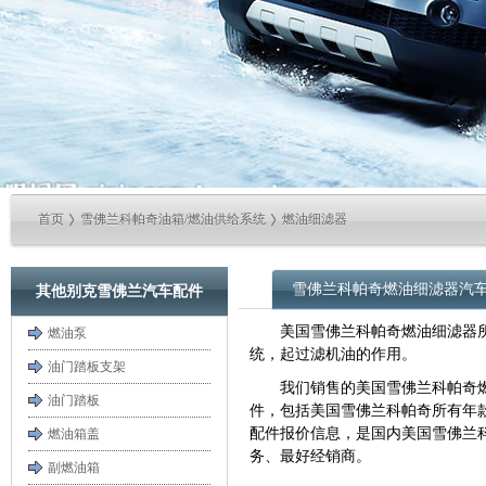
首页
雪佛兰科帕奇油箱/燃油供给系统
燃油细滤器
雪佛兰科帕奇燃油细滤器汽
其他别克雪佛兰汽车配件
美国雪佛兰科帕奇燃油细滤器
燃油泵
统，起过滤机油的作用。
油门踏板支架
我们销售的美国雪佛兰科帕奇
油门踏板
件，包括美国雪佛兰科帕奇所有年款2
配件报价信息，是国内美国雪佛兰
燃油箱盖
务、最好经销商。
副燃油箱