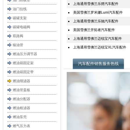
油门踏板垫
上海通用雪佛兰乐骋汽车配件
油门拉线
美国雪佛兰罗米娜Lumi汽车配件
碳罐支架
上海通用雪佛兰乐驰汽车配件
碳罐电磁阀
美国雪佛兰开拓者汽车配件
双路阀
上海通用雪佛兰迈锐宝汽车配件
输油管
上海通用雪佛兰迈锐宝XL汽车配件
燃油压力调节器
燃油箱固定架
汽车配件销售服务热线
燃油箱固定带
燃油细滤器
燃油管盖板
燃油分配器
燃油粗滤器
燃油泵壳
燃气压力表