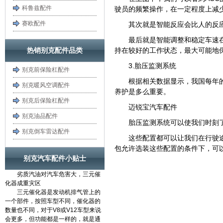
科鲁兹配件
驶员的频繁操作，在一定程度上减
赛欧配件
其次就是智能反应会比人的反
最后就是智能调整和稳定车速
热销别克配件品类
持在较好的工作状态，最大可能地
3.胎压监测系统
别克前保险杠配件
根据相关数据显示，我国每年
别克暖风空调配件
养护是多么重要。
别克后保险杠配件
迈锐宝汽车配件
别克油品配件
胎压监测系统可以使我们时刻
别克倒车雷达配件
这些配置都可以让我们在行驶
包允许选装这些配置的条件下，可
别克汽车配件小贴士
劣质汽油对汽车危害大，三元催
化器成重灾区
三元催化器是发动机排气管上的
一个部件，按照车型不同，催化器的
数量也不同，对于V8或V12车型来说
会更多，但功能都是一样的，就是通