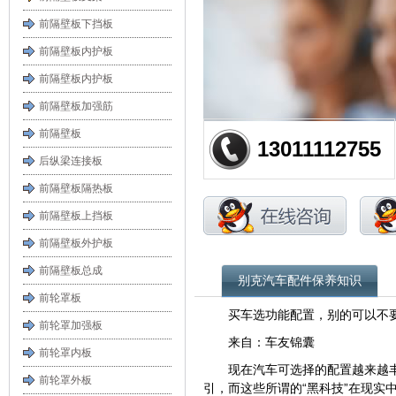
前隔壁板下挡板
前隔壁板内护板
前隔壁板内护板
前隔壁板加强筋
前隔壁板
13011112755
后纵梁连接板
前隔壁板隔热板
前隔壁板上挡板
前隔壁板外护板
前隔壁板总成
别克汽车配件保养知识
前轮罩板
买车选功能配置，别的可以不
前轮罩加强板
来自：车友锦囊
前轮罩内板
现在汽车可选择的配置越来越
前轮罩外板
引，而这些所谓的“黑科技”在现实