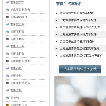
前纵梁支架
雪佛兰汽车配件
前纵梁延长部分
美国雪佛兰科帕奇汽车配件
前纵梁加固件
上海通用雪佛兰乐骋汽车配件
前纵梁盖板
美国雪佛兰罗米娜Lumi汽车配件
前围下框架
上海通用雪佛兰乐驰汽车配件
前围下横梁
美国雪佛兰开拓者汽车配件
前围上面板
上海通用雪佛兰迈锐宝汽车配件
前围上框架
上海通用雪佛兰迈锐宝XL汽车配件
前围面板内横梁
前围面板
汽车配件销售服务热线
前围骨架
前围盖板密封条
前围盖板
前拖钩
前隔壁板支架