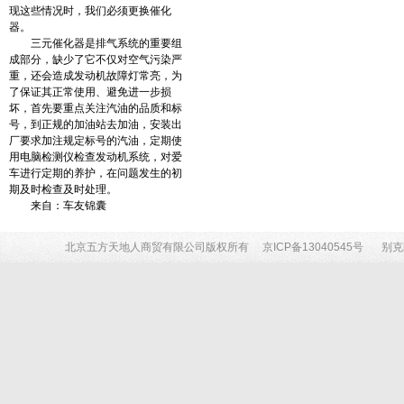
现这些情况时，我们必须更换催化
器。
三元催化器是排气系统的重要组
成部分，缺少了它不仅对空气污染严
重，还会造成发动机故障灯常亮，为
了保证其正常使用、避免进一步损
坏，首先要重点关注汽油的品质和标
号，到正规的加油站去加油，安装出
厂要求加注规定标号的汽油，定期使
用电脑检测仪检查发动机系统，对爱
车进行定期的养护，在问题发生的初
期及时检查及时处理。
来自：车友锦囊
北京五方天地人商贸有限公司版权所有
京ICP备13040545号
别克