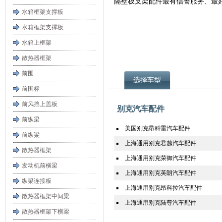
隔壁板支架配件最有信誉服务、最
水箱框架支撑板
水箱框架支撑板
水箱上框架
散热器框架
前围
选择车型
前围标
前风挡上盖板
别克汽车配件
前纵梁
美国别克昂科雷汽车配件
前纵粱
上海通用别克君越汽车配件
散热器框架
上海通用别克荣御汽车配件
发动机前横梁
上海通用别克英朗汽车配件
纵梁连接板
上海通用别克昂科拉汽车配件
散热器框架中间梁
上海通用别克陆尊汽车配件
散热器框架下横梁