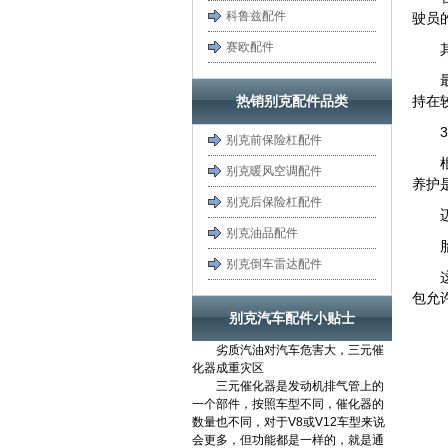
科鲁兹配件
驶员
赛欧配件
热销别克配件品类
持在
别克前保险杠配件
别克暖风空调配件
养护
别克后保险杠配件
别克油品配件
别克倒车雷达配件
包允
别克汽车配件小贴士
劣质汽油对汽车危害大，三元催
化器成重灾区
三元催化器是发动机排气管上的
一个部件，按照车型不同，催化器的
数量也不同，对于V8或V12车型来说
会更多，但功能都是一样的，就是通