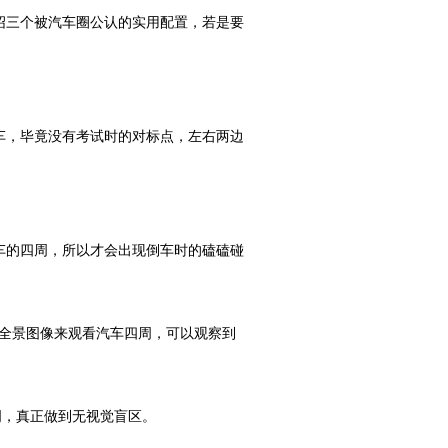
绍三个被汽车圈公认的实用配置，若是要
车，毕竟没有考试时的对标点，左右两边
车的四周，所以才会出现倒车时的磕磕碰
的全景图像来观看汽车四周，可以观察到
周，真正做到无视觉盲区。