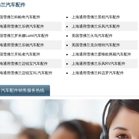
佛兰汽车配件
国雪佛兰科帕奇汽车配件
上海通用雪佛兰景程汽车配件
海通用雪佛兰乐骋汽车配件
上海通用雪佛兰乐风汽车配件
国雪佛兰罗米娜Lumi汽车配件
美国雪佛兰火鸟汽车配件
海通用雪佛兰乐驰汽车配件
美国雪佛兰克尔维特汽车配件
国雪佛兰开拓者汽车配件
上海通用雪佛兰爱唯欧两厢汽车配件
海通用雪佛兰迈锐宝汽车配件
上海通用雪佛兰乐风RV汽车配件
海通用雪佛兰迈锐宝XL汽车配件
上海通用雪佛兰科迈罗汽车配件
汽车配件销售服务热线