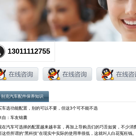
13011112755
别克汽车配件保养知识
买车选功能配置，别的可以不要，但这3个可不能不选
来自：车友锦囊
现在汽车可选择的配置越来越丰富，再加上导购员们的巧舌如簧，不少消费
而这些所谓的“黑科技”在现实中实际的使用率很低，这就叫人白花冤枉钱