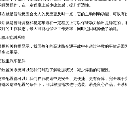
的频繁操作，在一定程度上减少疲惫感，提升舒适性。
其次就是智能反应会比人的反应更及时一点，它的主动制动功能，可以有
最后就是智能调整和稳定车速在一定程度上可以保证动力输出是稳定的，
较好的工作状态，最大可能地保证工作效率，同时也因此降低了油耗。
3.胎压监测系统
根据相关数据显示，我国每年的高速路交通事故中有超过半数的事故是因
是多么重要。
迈锐宝汽车配件
胎压监测系统可以使我们时刻了解轮胎状况，减少爆胎的可能性。
这些配置都可以让我们在行驶途中更安全、更便捷、更有保障，完全属于
许选装这些配置的条件下，可以根据需求进行选装。若是良心产品，全系