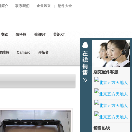
司简介
联系我们
企业风采
配件大全
赛欧
昂科拉
英朗GT
英朗XT
尔维特
Camaro
开拓者
别克配件客服
销售热线