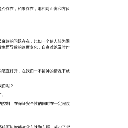
是否存在，如果存在，那相对距离和方位
又麻烦的问题存在，比如一个使人较为困
发生而导致的速度变化，自身难以及时作
的笔直好开，在我们一不留神的情况下就
我们呢？
了。
的控制，在保证安全性的同时在一定程度
系统可以智能变化车速和车距，减少了驾